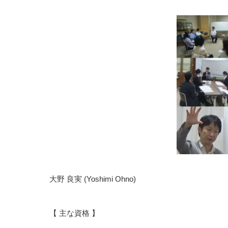
大野 良実 (Yoshimi Ohno)
【 主な資格 】