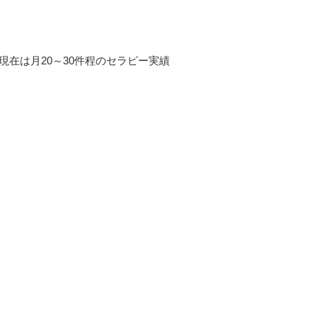
え、現在は月20～30件程のセラピー実績