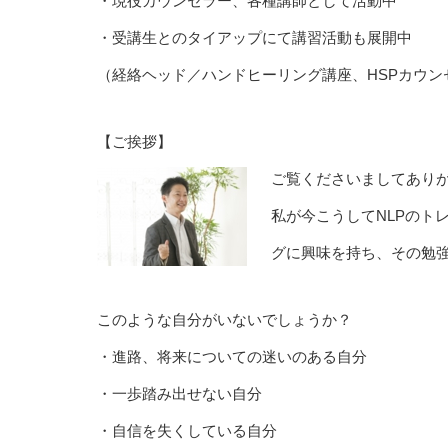
・現役カウンセラー、各種講師として活動中
・受講生とのタイアップにて講習活動も展開中
（経絡ヘッド／ハンドヒーリング講座、HSPカウ
【ご挨拶】
ご覧くださいましてあり
私が今こうしてNLPのト
グに興味を持ち、その勉
このような自分がいないでしょうか？
・進路、将来についての迷いのある自分
・一歩踏み出せない自分
・自信を失くしている自分