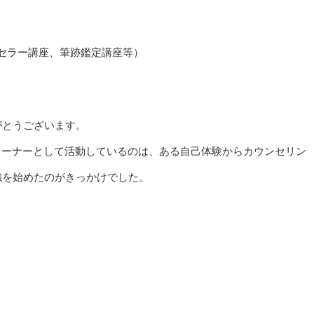
ンセラー講座、筆跡鑑定講座等）
がとうございます。
レーナーとして活動しているのは、ある自己体験からカウンセリン
強を始めたのがきっかけでした。