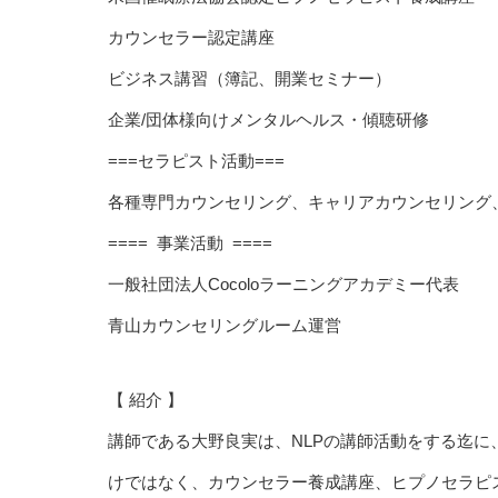
カウンセラー認定講座
ビジネス講習（簿記、開業セミナー）
企業/団体様向けメンタルヘルス・傾聴研修
===セラピスト活動===
各種専門カウンセリング、キャリアカウンセリング
==== 事業活動 ====
一般社団法人Cocoloラーニングアカデミー代表
青山カウンセリングルーム運営
【 紹介 】
講師である大野良実は、NLPの講師活動をする迄に
けではなく、カウンセラー養成講座、ヒプノセラピ