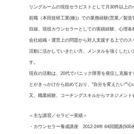
リングルームの現役セラピストとして月30件以上の
前職（本田技研工業(株)）での業務経験(営業／製
目線、現役カウンセラーとしての実績経験、心理各
会社組織・運営上の問題から対人支援する上でのス
活動に活かしていきたい方、メンタルを強くしたい
す。
現在の活動は、20代でパニック障害を発症し克服
とがきっかけから始めており、”自分を変えたい””心
又、職業経験、コーチングスキルからマネジメント
＜主な講習／セラピー実績＞
・カウンセラー養成講座 2012-24年 64回開講(500