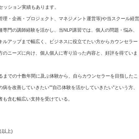
セッション実績もあります。
造管理・企画・プロジェクト、マネジメント運営等)や当スクール経
種専門の講師経験を活かし、当NLP講習では、個人の問題・悩み、
キルアップまで幅広く、ビジネスに役立てたい方からカウンセラー
方のニーズに向け、個人個人に寄り沿った内容と、好評を得ていま
するまでの十数年間に及ぶ体験から、自らカウンセラーを目指したこ
の病を改善していきたい””自己体験を活かしていきたい”という方、
者も含む幅広い支持を受けている。
名以上)