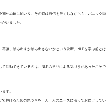
予期せぬ病に陥いり、その時は自信を失くしながらも、パニック障
分がいました。
、葛藤、踏み出すか踏み出さないかという決断、NLPを学ぶ前とは
して活動できているのは、NLPの学びによる気づきがあったこそで
います。
向けて輝けるための気づきを一人一人のニーズに沿ってお届けしてい