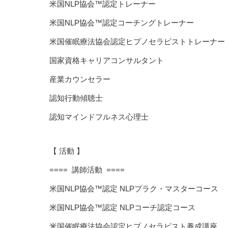
米国NLP協会™認定トレーナー
米国NLP協会™認定コーチングトレーナー
米国催眠療法協会認定ヒプノセラピストトレーナー
国家資格キャリアコンサルタント
産業カウンセラー
認知行動傾聴士
認知マインドフルネス心理士
【 活動 】
==== 講師活動 ====
米国NLP協会™認定 NLPプラク・マスターコース
米国NLP協会™認定 NLPコーチ認定コース
米国催眠療法協会認定ヒプノセラピスト養成講座