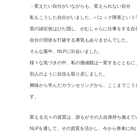
・変えたい自分がいながらも、変えられない自分
私もこうした自分がいました。パニック障害という
害の諸症状はひた隠し、がむしゃらに仕事をする自
自分の現状を打破する勇気もありませんでした。
そんな最中、NLPに出会いました。
様々な気づきの中、私の価値観は一変するとともに
別人のように自信も取り戻しました。
興味から学んだカウンセリングから、ここまでこう
す。
変える元々の資質は、誰もがその人自身持ち備えて
NLPを通して、その資質を活かし、今から将来に